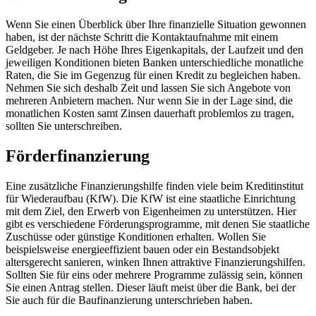
Wenn Sie einen Überblick über Ihre finanzielle Situation gewonnen
haben, ist der nächste Schritt die Kontaktaufnahme mit einem
Geldgeber. Je nach Höhe Ihres Eigenkapitals, der Laufzeit und den
jeweiligen Konditionen bieten Banken unterschiedliche monatliche
Raten, die Sie im Gegenzug für einen Kredit zu begleichen haben.
Nehmen Sie sich deshalb Zeit und lassen Sie sich Angebote von
mehreren Anbietern machen. Nur wenn Sie in der Lage sind, die
monatlichen Kosten samt Zinsen dauerhaft problemlos zu tragen,
sollten Sie unterschreiben.
Förderfinanzierung
Eine zusätzliche Finanzierungshilfe finden viele beim Kreditinstitut
für Wiederaufbau (KfW). Die KfW ist eine staatliche Einrichtung
mit dem Ziel, den Erwerb von Eigenheimen zu unterstützen. Hier
gibt es verschiedene Förderungsprogramme, mit denen Sie staatliche
Zuschüsse oder günstige Konditionen erhalten. Wollen Sie
beispielsweise energieeffizient bauen oder ein Bestandsobjekt
altersgerecht sanieren, winken Ihnen attraktive Finanzierungshilfen.
Sollten Sie für eins oder mehrere Programme zulässig sein, können
Sie einen Antrag stellen. Dieser läuft meist über die Bank, bei der
Sie auch für die Baufinanzierung unterschrieben haben.