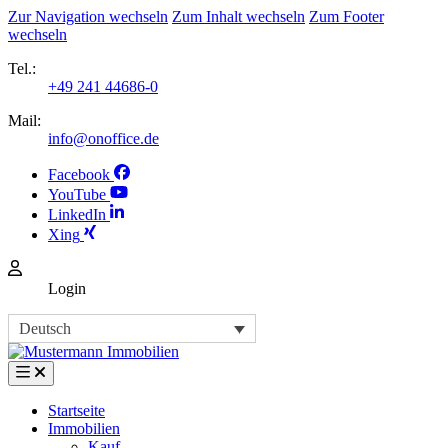
Zur Navigation wechseln
Zum Inhalt wechseln
Zum Footer
wechseln
Tel.:
+49 241 44686-0
Mail:
info@onoffice.de
Facebook
YouTube
LinkedIn
Xing
Login
Deutsch
Startseite
Immobilien
Kauf