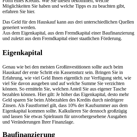
Form eines Kredits. Wie Sie diesen bekommen, welche
Möglichkeiten Sie haben und welche Tipps es zu beachten gibt,
erfahren Sie hier.
Das Geld für den Hauskauf kann aus drei unterschiedlichen Quellen
generiert werden.
Aus dem Eigenkapital, aus dem Fremdkapital einer Baufinanzierung
und zuletzt aus dem Fremdkapital einer staatlichen Förderung.
Eigenkapital
Genau wie bei den meisten Großinvestitionen sollte auch beim
Hauskauf der erste Schritt ein Kassensturz sein. Bringen Sie in
Erfahrung, wie viel Geld Ihnen eigentlich zur Verfügung steht, wie
viel Sie davon ausgeben und auf welche Summe Sie verzichten
können. So ermitteln Sie, welchen Anteil Sie aus eigener Tasche
bezahlen können. Hier gilt: Je höher das Eigenkapital, desto mehr
Geld sparen Sie beim Abbezahlen des Kredits durch niedrigere
Zinsen. Als Faustformel gilt, dass 10% der Kaufsummer aus dem
Eigenkapital kommen sollte. Kalkulieren Sie dennoch großzügig
und lassen Sie etwas Spielraum für unvorhergesehene Ausgaben
und Veränderungen Ihrer Finanzlage.
Baufinanzierung