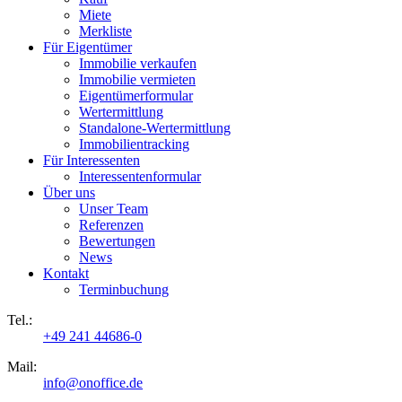
Miete
Merkliste
Für Eigentümer
Immobilie verkaufen
Immobilie vermieten
Eigentümerformular
Wertermittlung
Standalone-Wertermittlung
Immobilientracking
Für Interessenten
Interessentenformular
Über uns
Unser Team
Referenzen
Bewertungen
News
Kontakt
Terminbuchung
Tel.:
+49 241 44686-0
Mail:
info@onoffice.de